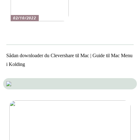
02/10/2022
Scanningsudstyr til laser
scanning
Sådan downloader du Clevershare til Mac | Guide til Mac Menu
i Kolding