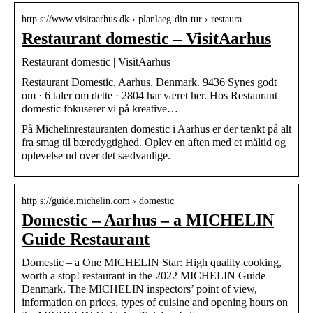
http s://www.visitaarhus.dk › planlaeg-din-tur › restaura…
Restaurant domestic – VisitAarhus
Restaurant domestic | VisitAarhus
Restaurant Domestic, Aarhus, Denmark. 9436 Synes godt
om · 6 taler om dette · 2804 har været her. Hos Restaurant
domestic fokuserer vi på kreative…
På Michelinrestauranten domestic i Aarhus er der tænkt på alt
fra smag til bæredygtighed. Oplev en aften med et måltid og
oplevelse ud over det sædvanlige.
http s://guide.michelin.com › domestic
Domestic – Aarhus – a MICHELIN
Guide Restaurant
Domestic – a One MICHELIN Star: High quality cooking,
worth a stop! restaurant in the 2022 MICHELIN Guide
Denmark. The MICHELIN inspectors’ point of view,
information on prices, types of cuisine and opening hours on