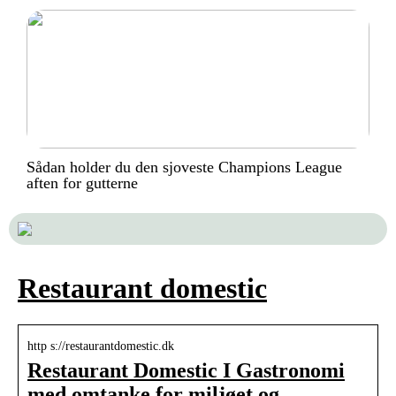
Sådan holder du den sjoveste Champions League
aften for gutterne
Restaurant domestic
http s://restaurantdomestic.dk
Restaurant Domestic I Gastronomi
med omtanke for miljøet og …