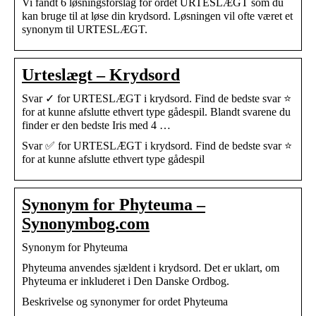
Vi fandt 6 løsningsforslag for ordet URTESLÆGT som du
kan bruge til at løse din krydsord. Løsningen vil ofte været et
synonym til URTESLÆGT.
Urteslægt – Krydsord
Svar ✓ for URTESLÆGT i krydsord. Find de bedste svar ⭐
for at kunne afslutte ethvert type gådespil. Blandt svarene du
finder er den bedste Iris med 4 …
Svar ✅ for URTESLÆGT i krydsord. Find de bedste svar ⭐
for at kunne afslutte ethvert type gådespil
Synonym for Phyteuma –
Synonymbog.com
Synonym for Phyteuma
Phyteuma anvendes sjældent i krydsord. Det er uklart, om
Phyteuma er inkluderet i Den Danske Ordbog.
Beskrivelse og synonymer for ordet Phyteuma