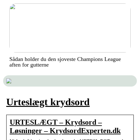
Sådan holder du den sjoveste Champions League
aften for gutterne
Urteslægt krydsord
URTESLÆGT – Krydsord –
Løsninger – KrydsordExperten.dk