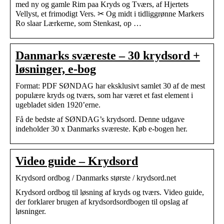
med ny og gamle Rim paa Kryds og Tværs, af Hjertets
Vellyst, et frimodigt Vers. ✂ Og midt i tidliggrønne Markers
Ro slaar Lærkerne, som Stenkast, op …
Danmarks sværeste – 30 krydsord +
løsninger, e-bog
Format: PDF SØNDAG har eksklusivt samlet 30 af de mest
populære kryds og tværs, som har været et fast element i
ugebladet siden 1920’erne.
Få de bedste af SØNDAG’s krydsord. Denne udgave
indeholder 30 x Danmarks sværeste. Køb e-bogen her.
Video guide – Krydsord
Krydsord ordbog / Danmarks største / krydsord.net
Krydsord ordbog til løsning af kryds og tværs. Video guide,
der forklarer brugen af krydsordsordbogen til opslag af
løsninger.